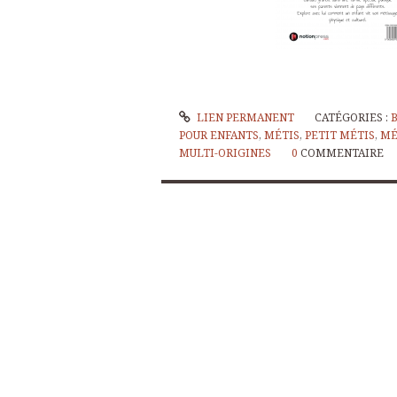
LIEN PERMANENT
CATÉGORIES :
POUR ENFANTS
,
MÉTIS
,
PETIT MÉTIS
,
MÉ
MULTI-ORIGINES
0
COMMENTAIRE