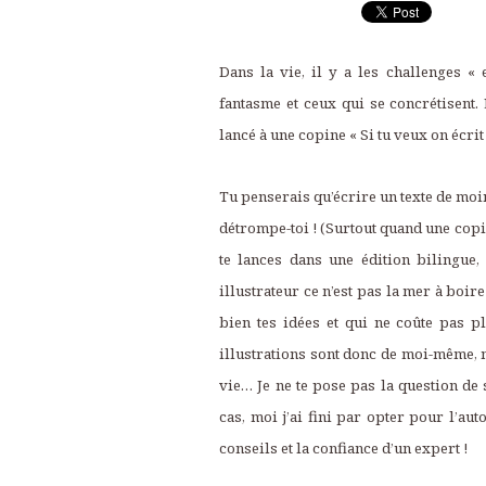
Dans la vie, il y a les challenges «
fantasme et ceux qui se concrétisent. 
lancé à une copine « Si tu veux on écrit
Tu penserais qu’écrire un texte de moin
détrompe-toi ! (Surtout quand une copin
te lances dans une édition bilingue,
illustrateur ce n’est pas la mer à boir
bien tes idées et qui ne coûte pas p
illustrations sont donc de moi-même, 
vie… Je ne te pose pas la question de s
cas, moi j’ai fini par opter pour l’au
conseils et la confiance d’un expert !