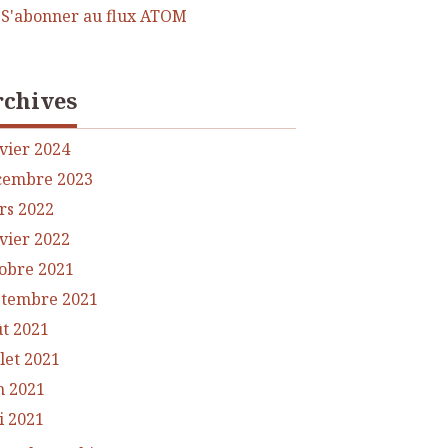
S'abonner au flux ATOM
rchives
vier 2024
cembre 2023
rs 2022
vier 2022
obre 2021
ptembre 2021
t 2021
llet 2021
n 2021
i 2021