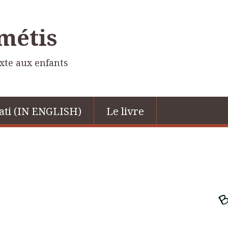
 métis
ixte aux enfants
ati (IN ENGLISH)
Le livre