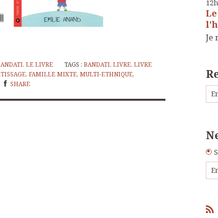
12
Le
l'
Je 
BANDATI, LE LIVRE
TAGS :
BANDATI
,
LIVRE
,
LIVRE
R
TISSAGE
,
FAMILLE MIXTE
,
MULTI-ETHNIQUE
,
SHARE
Ne
S