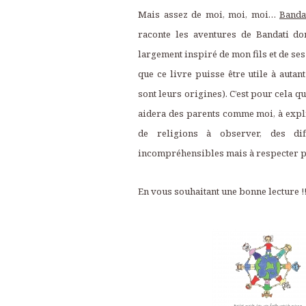
Mais assez de moi, moi, moi…
Bandat
raconte les aventures de Bandati don
largement inspiré de mon fils et de se
que ce livre puisse être utile à auta
sont leurs origines). C’est pour cela q
aidera des parents comme moi, à expliq
de religions à observer, des dif
incompréhensibles mais à respecter p
En vous souhaitant une bonne lecture !