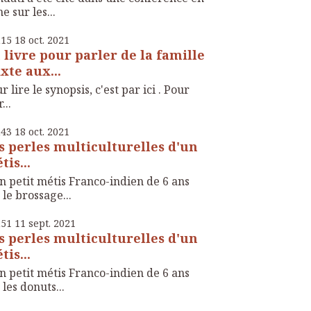
ne sur les...
h15
18
oct. 2021
 livre pour parler de la famille
xte aux...
r lire le synopsis, c'est par ici . Pour
...
h43
18
oct. 2021
s perles multiculturelles d'un
tis...
 petit métis Franco-indien de 6 ans
 le brossage...
h51
11
sept. 2021
s perles multiculturelles d'un
tis...
 petit métis Franco-indien de 6 ans
 les donuts...