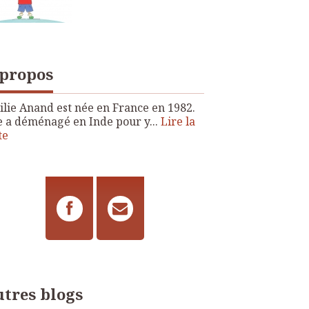
 propos
lie Anand est née en France en 1982.
e a déménagé en Inde pour y...
Lire la
te
tres blogs