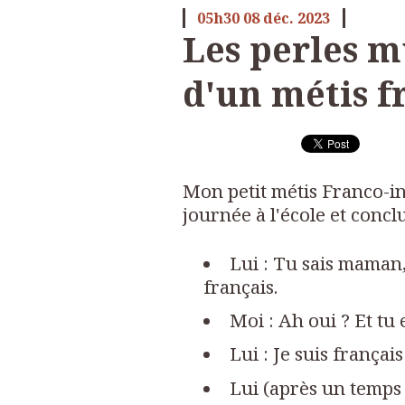
05h30
08
déc. 2023
Les perles m
d'un métis f
Mon petit métis Franco-in
journée à l'école et conclu
Lui : Tu sais maman, 
français.
Moi : Ah oui ? Et tu 
Lui : Je suis français
Lui (après un temps d