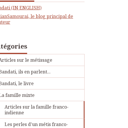
ndati (IN ENGLISH)
ianSamourai, le blog principal de
uteur
tégories
Articles sur le métissage
Bandati, ils en parlent...
Bandati, le livre
La famille mixte
Articles sur la famille franco-
indienne
Les perles d'un métis franco-