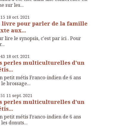
ne sur les...
h15
18
oct. 2021
 livre pour parler de la famille
xte aux...
r lire le synopsis, c'est par ici . Pour
...
h43
18
oct. 2021
s perles multiculturelles d'un
tis...
 petit métis Franco-indien de 6 ans
 le brossage...
h51
11
sept. 2021
s perles multiculturelles d'un
tis...
 petit métis Franco-indien de 6 ans
 les donuts...