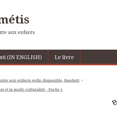
 métis
ixte aux enfants
ati (IN ENGLISH)
Le livre
mixte aux enfants enfin disponible, Bandati!
s et la multi-culturalité - Partie 1