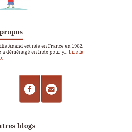
 propos
lie Anand est née en France en 1982.
e a déménagé en Inde pour y...
Lire la
te
tres blogs