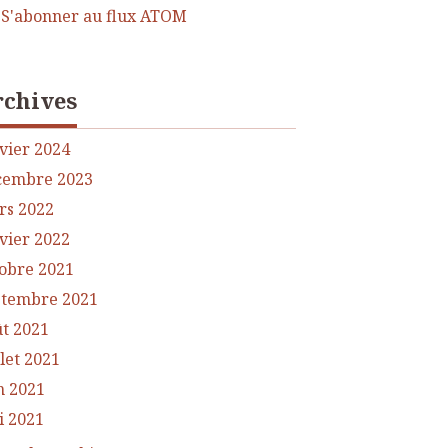
S'abonner au flux ATOM
rchives
vier 2024
cembre 2023
rs 2022
vier 2022
obre 2021
ptembre 2021
t 2021
llet 2021
n 2021
i 2021