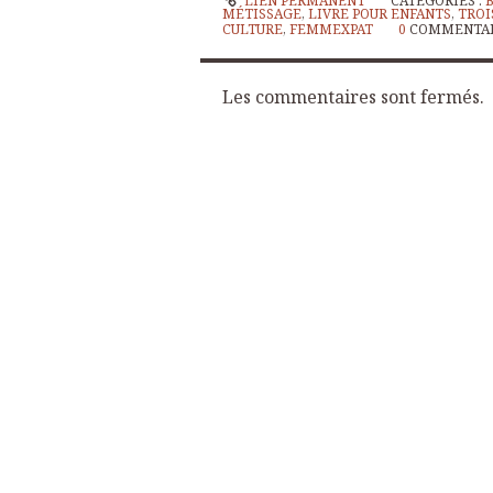
LIEN PERMANENT
CATÉGORIES :
B
MÉTISSAGE
,
LIVRE POUR ENFANTS
,
TROI
CULTURE
,
FEMMEXPAT
0
COMMENTA
Les commentaires sont fermés.