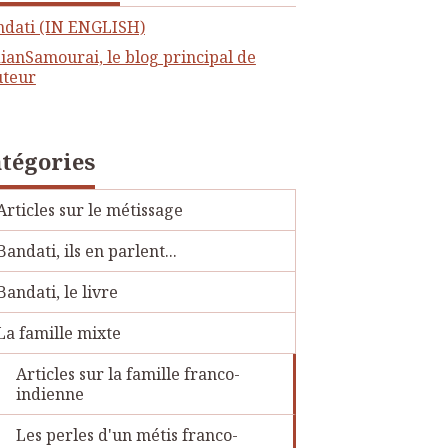
ndati (IN ENGLISH)
ianSamourai, le blog principal de
uteur
tégories
Articles sur le métissage
Bandati, ils en parlent...
Bandati, le livre
La famille mixte
Articles sur la famille franco-
indienne
Les perles d'un métis franco-