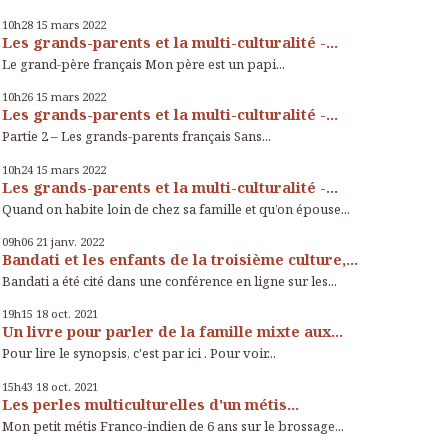
10h28
15
mars 2022
Les grands-parents et la multi-culturalité -...
Le grand-père français Mon père est un papi...
10h26
15
mars 2022
Les grands-parents et la multi-culturalité -...
Partie 2 – Les grands-parents français Sans...
10h24
15
mars 2022
Les grands-parents et la multi-culturalité -...
Quand on habite loin de chez sa famille et qu’on épouse...
09h06
21
janv. 2022
Bandati et les enfants de la troisième culture,...
Bandati a été cité dans une conférence en ligne sur les...
19h15
18
oct. 2021
Un livre pour parler de la famille mixte aux...
Pour lire le synopsis, c'est par ici . Pour voir...
15h43
18
oct. 2021
Les perles multiculturelles d'un métis...
Mon petit métis Franco-indien de 6 ans sur le brossage...