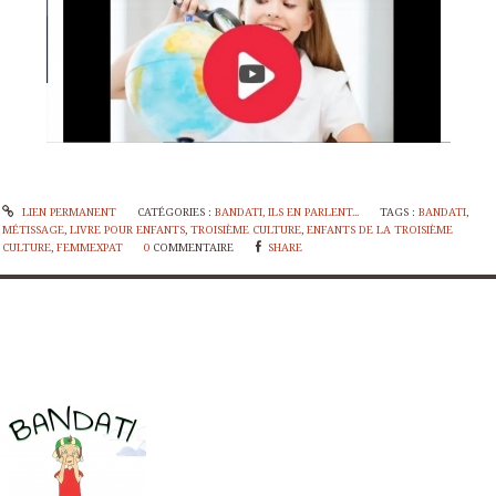
LIEN PERMANENT
CATÉGORIES :
BANDATI, ILS EN PARLENT...
TAGS :
BANDATI
,
MÉTISSAGE
,
LIVRE POUR ENFANTS
,
TROISIÈME CULTURE
,
ENFANTS DE LA TROISIÈME
CULTURE
,
FEMMEXPAT
0
COMMENTAIRE
SHARE