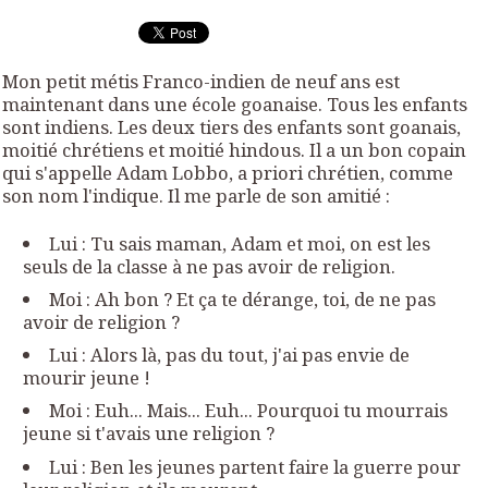
Mon petit métis Franco-indien de neuf ans est
maintenant dans une école goanaise. Tous les enfants
sont indiens. Les deux tiers des enfants sont goanais,
moitié chrétiens et moitié hindous. Il a un bon copain
qui s'appelle Adam Lobbo, a priori chrétien, comme
son nom l'indique. Il me parle de son amitié :
Lui : Tu sais maman, Adam et moi, on est les
seuls de la classe à ne pas avoir de religion.
Moi : Ah bon ? Et ça te dérange, toi, de ne pas
avoir de religion ?
Lui : Alors là, pas du tout, j'ai pas envie de
mourir jeune !
Moi : Euh... Mais... Euh... Pourquoi tu mourrais
jeune si t'avais une religion ?
Lui : Ben les jeunes partent faire la guerre pour