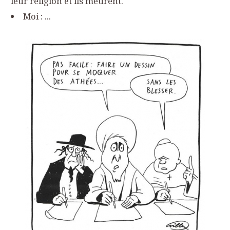
leur religion et ils meurent.
Moi : ...