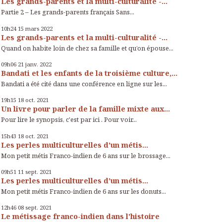
Les grands-parents et la multi-culturalité -...
Partie 2 – Les grands-parents français Sans...
10h24
15
mars 2022
Les grands-parents et la multi-culturalité -...
Quand on habite loin de chez sa famille et qu’on épouse...
09h06
21
janv. 2022
Bandati et les enfants de la troisième culture,...
Bandati a été cité dans une conférence en ligne sur les...
19h15
18
oct. 2021
Un livre pour parler de la famille mixte aux...
Pour lire le synopsis, c'est par ici . Pour voir...
15h43
18
oct. 2021
Les perles multiculturelles d'un métis...
Mon petit métis Franco-indien de 6 ans sur le brossage...
09h51
11
sept. 2021
Les perles multiculturelles d'un métis...
Mon petit métis Franco-indien de 6 ans sur les donuts...
12h46
08
sept. 2021
Le métissage franco-indien dans l'histoire