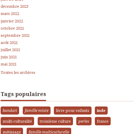
décembre 2023
mars 2022
janvier 2022
octobre 2021
septembre 2021
août 2021
juillet 2021
juin 2021
mai 2021
Toutes les archives
Tags populaires
bandati
famille mixte
livre pour enfants
inde
multi-culturalité
troisième culture
perles
france
métissage
famille multicutlurelle