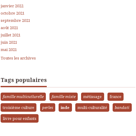
janvier 2022
octobre 2021
septembre 2021
août 2021
juillet 2021
juin 2021
mai 2021
Toutes les archives
Tags populaires
famille multicutlurelle
famille mixte
métissage
france
troisième culture
perles
inde
multi-culturalité
bandati
livre pour enfants