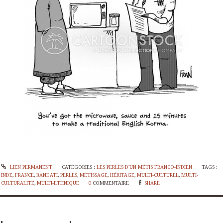
LIEN PERMANENT
CATÉGORIES :
LES PERLES D'UN MÉTIS FRANCO-INDIEN
TAGS :
INDE
,
FRANCE
,
BANDATI
,
PERLES
,
MÉTISSAGE
,
HÉRITAGE
,
MULTI-CULTUREL
,
MULTI-
CULTURALITÉ
,
MULTI-ETHNIQUE
0
COMMENTAIRE
SHARE