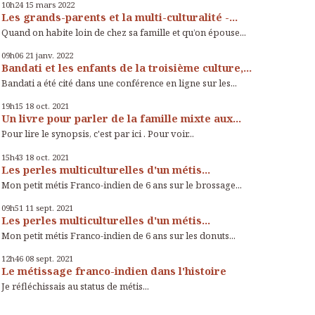
10h24
15
mars 2022
Les grands-parents et la multi-culturalité -...
Quand on habite loin de chez sa famille et qu’on épouse...
09h06
21
janv. 2022
Bandati et les enfants de la troisième culture,...
Bandati a été cité dans une conférence en ligne sur les...
19h15
18
oct. 2021
Un livre pour parler de la famille mixte aux...
Pour lire le synopsis, c'est par ici . Pour voir...
15h43
18
oct. 2021
Les perles multiculturelles d'un métis...
Mon petit métis Franco-indien de 6 ans sur le brossage...
09h51
11
sept. 2021
Les perles multiculturelles d'un métis...
Mon petit métis Franco-indien de 6 ans sur les donuts...
12h46
08
sept. 2021
Le métissage franco-indien dans l'histoire
Je réfléchissais au status de métis...