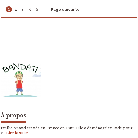
1
2
3
4
5
Page suivante
À propos
Emilie Anand est née en France en 1982. Elle a déménagé en Inde pour
y...
Lire la suite