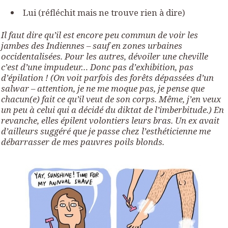
Lui (réfléchit mais ne trouve rien à dire)
Il faut dire qu’il est encore peu commun de voir les
jambes des Indiennes – sauf en zones urbaines
occidentalisées. Pour les autres, dévoiler une cheville
c’est d’une impudeur… Donc pas d’exhibition, pas
d’épilation ! (On voit parfois des forêts dépassées d’un
salwar – attention, je ne me moque pas, je pense que
chacun(e) fait ce qu’il veut de son corps. Même, j’en veux
un peu à celui qui a décidé du diktat de l’imberbitude.) En
revanche, elles épilent volontiers leurs bras. Un ex avait
d’ailleurs suggéré que je passe chez l’esthéticienne me
débarrasser de mes pauvres poils blonds.