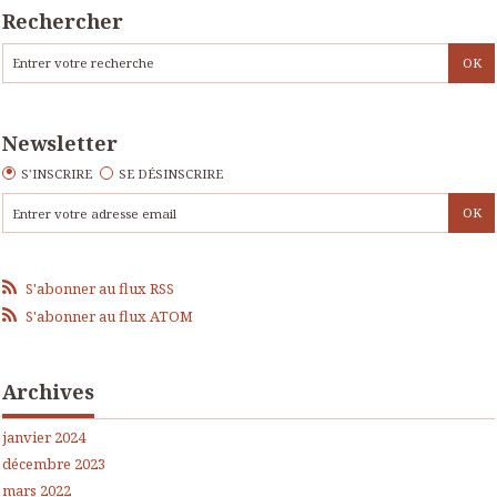
Rechercher
Newsletter
S'INSCRIRE
SE DÉSINSCRIRE
S'abonner au flux RSS
S'abonner au flux ATOM
Archives
janvier 2024
décembre 2023
mars 2022