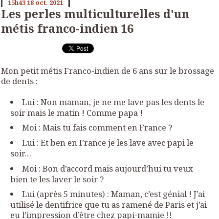
15h43
18
oct. 2021
Les perles multiculturelles d'un
métis franco-indien 16
Mon petit métis Franco-indien de 6 ans sur le brossage
de dents :
Lui : Non maman, je ne me lave pas les dents le
soir mais le matin ! Comme papa !
Moi : Mais tu fais comment en France ?
Lui : Et ben en France je les lave avec papi le
soir…
Moi : Bon d’accord mais aujourd’hui tu veux
bien te les laver le soir ?
Lui (après 5 minutes) : Maman, c’est génial ! J’ai
utilisé le dentifrice que tu as ramené de Paris et j’ai
eu l’impression d’être chez papi-mamie !!