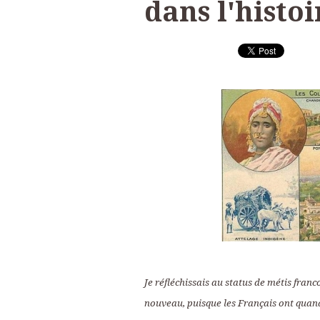
dans l'histoi
Je réfléchissais au status de métis franco-
nouveau, puisque les Français ont quand