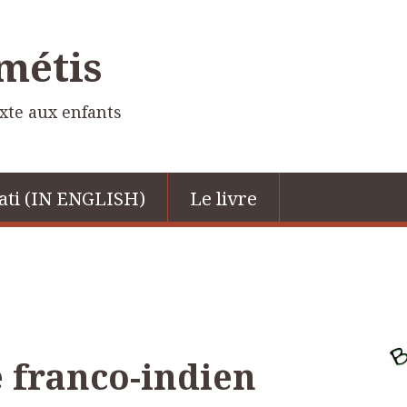
 métis
ixte aux enfants
ati (IN ENGLISH)
Le livre
 franco-indien