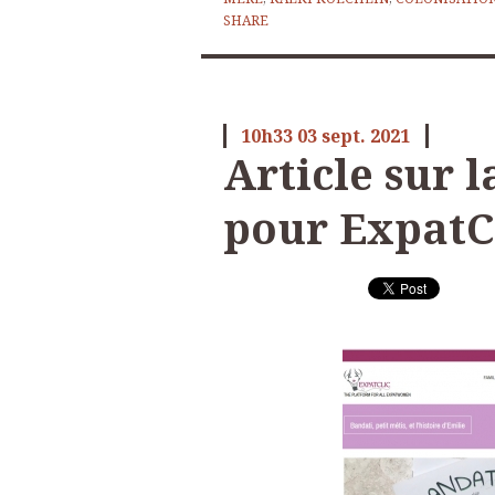
SHARE
10h33
03
sept. 2021
Article sur 
pour ExpatC