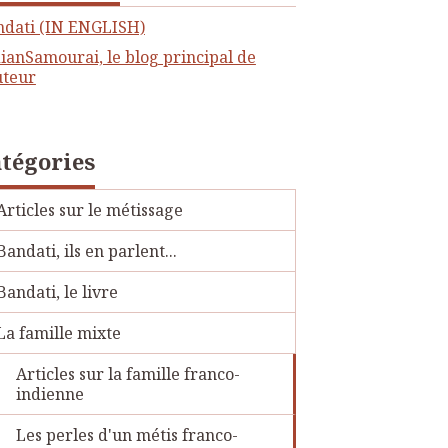
ndati (IN ENGLISH)
ianSamourai, le blog principal de
uteur
tégories
Articles sur le métissage
Bandati, ils en parlent...
Bandati, le livre
La famille mixte
Articles sur la famille franco-
indienne
Les perles d'un métis franco-