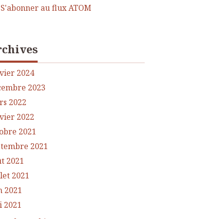
S'abonner au flux ATOM
rchives
vier 2024
cembre 2023
rs 2022
vier 2022
obre 2021
ptembre 2021
t 2021
llet 2021
n 2021
i 2021