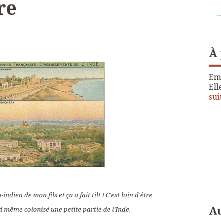
re
À
Emi
Ell
sui
indien de mon fils et ça a fait tilt ! C'est loin d'être
Au
 même colonisé une petite partie de l'Inde.