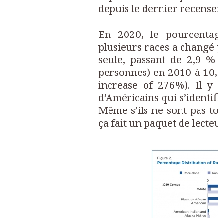
depuis le dernier recense
En 2020, le pourcenta
plusieurs races a changé 
seule, passant de 2,9 %
personnes) en 2010 à 10,
increase of 276%). Il y 
d’Américains qui s’identi
Même s’ils ne sont pas to
ça fait un paquet de lect