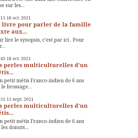
ne sur les...
h15
18
oct. 2021
 livre pour parler de la famille
xte aux...
r lire le synopsis, c'est par ici . Pour
...
h43
18
oct. 2021
s perles multiculturelles d'un
tis...
 petit métis Franco-indien de 6 ans
 le brossage...
h51
11
sept. 2021
s perles multiculturelles d'un
tis...
 petit métis Franco-indien de 6 ans
 les donuts...