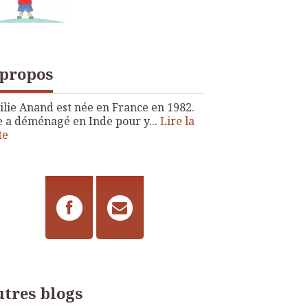
 propos
lie Anand est née en France en 1982.
e a déménagé en Inde pour y...
Lire la
te
tres blogs